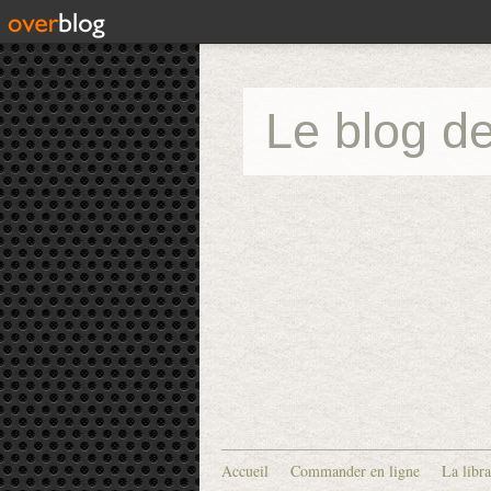
Le blog de
Accueil
Commander en ligne
La libra