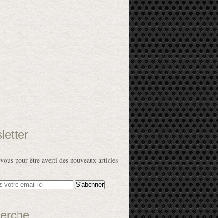
letter
ous pour être averti des nouveaux articles
erche