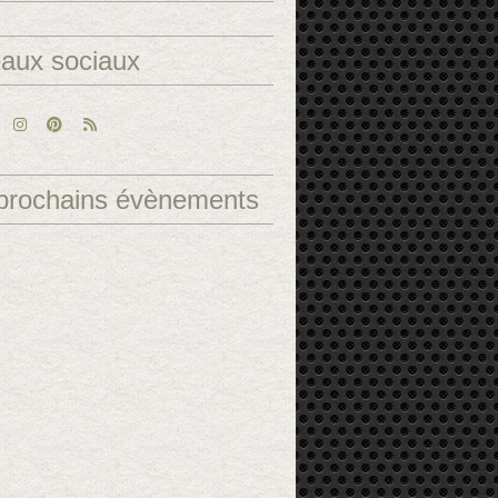
aux sociaux
prochains évènements