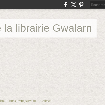
 la librairie Gwalarn
irie
Infos Pratiques/Mail
Contact