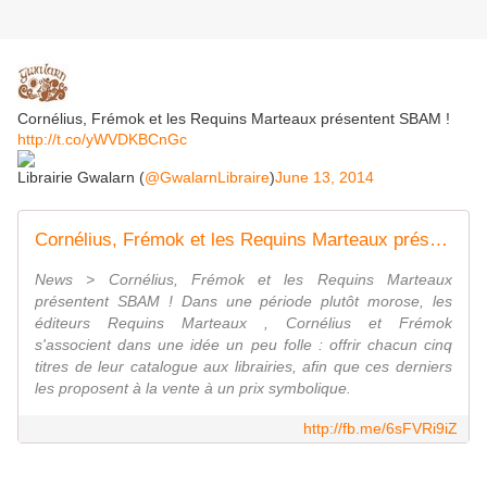
Cornélius, Frémok et les Requins Marteaux présentent SBAM !
http://t.co/yWVDKBCnGc
Librairie Gwalarn (
@GwalarnLibraire
)
June 13, 2014
Cornélius, Frémok et les Requins Marteaux présentent SBAM !
News > Cornélius, Frémok et les Requins Marteaux
présentent SBAM ! Dans une période plutôt morose, les
éditeurs Requins Marteaux , Cornélius et Frémok
s'associent dans une idée un peu folle : offrir chacun cinq
titres de leur catalogue aux librairies, afin que ces derniers
les proposent à la vente à un prix symbolique.
http://fb.me/6sFVRi9iZ