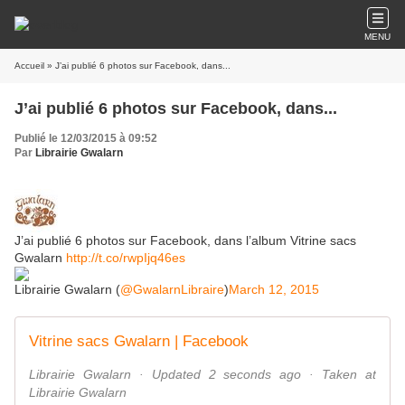
MENU
Accueil
» J’ai publié 6 photos sur Facebook, dans...
J’ai publié 6 photos sur Facebook, dans...
Publié le 12/03/2015 à 09:52
Par
Librairie Gwalarn
J’ai publié 6 photos sur Facebook, dans l’album Vitrine sacs
Gwalarn
http://t.co/rwpIjq46es
Librairie Gwalarn (
@GwalarnLibraire
)
March 12, 2015
Vitrine sacs Gwalarn | Facebook
Librairie Gwalarn · Updated 2 seconds ago · Taken at
Librairie Gwalarn