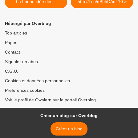
La bonne idée des...
http://t.co/qBhhDAqL10 >
Hébergé par Overblog
Top articles
Pages
Contact
Signaler un abus
C.G.U.
Cookies et données personnelles
Préférences cookies
Voir le profil de Gwalarn sur le portail Overblog
Créer un blog sur Overblog
Créer un blog