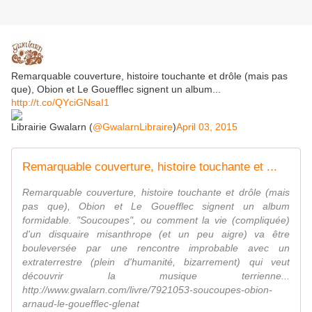
Remarquable couverture, histoire touchante et drôle (mais pas
que), Obion et Le Gouefflec signent un album...
http://t.co/QYciGNsaI1
Librairie Gwalarn (
@GwalarnLibraire
)
April 03, 2015
Remarquable couverture, histoire touchante et ...
Remarquable couverture, histoire touchante et drôle (mais
pas que), Obion et Le Gouefflec signent un album
formidable. "Soucoupes", ou comment la vie (compliquée)
d'un disquaire misanthrope (et un peu aigre) va être
bouleversée par une rencontre improbable avec un
extraterrestre (plein d'humanité, bizarrement) qui veut
découvrir la musique terrienne...
http://www.gwalarn.com/livre/7921053-soucoupes-obion-
arnaud-le-gouefflec-glenat