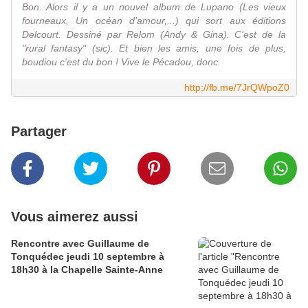
Bon. Alors il y a un nouvel album de Lupano (Les vieux
fourneaux, Un océan d'amour,...) qui sort aux éditions
Delcourt. Dessiné par Relom (Andy & Gina). C'est de la
"rural fantasy" (sic). Et bien les amis, une fois de plus,
boudiou c'est du bon ! Vive le Pécadou, donc.
http://fb.me/7JrQWpoZ0
Partager
Vous aimerez aussi
Rencontre avec Guillaume de
Tonquédec jeudi 10 septembre à
18h30 à la Chapelle Sainte-Anne