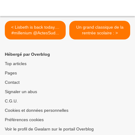
< Lisbeth is back today....
Un grand classique de la
#millenium @ActesSud...
rentrée scolaire : >
Hébergé par Overblog
Top articles
Pages
Contact
Signaler un abus
C.G.U.
Cookies et données personnelles
Préférences cookies
Voir le profil de Gwalarn sur le portail Overblog