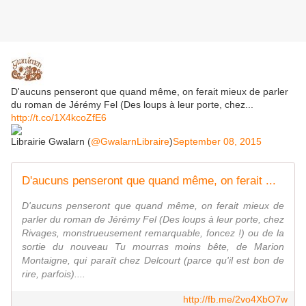
D'aucuns penseront que quand même, on ferait mieux de parler
du roman de Jérémy Fel (Des loups à leur porte, chez...
http://t.co/1X4kcoZfE6
Librairie Gwalarn (
@GwalarnLibraire
)
September 08, 2015
D'aucuns penseront que quand même, on ferait ...
D'aucuns penseront que quand même, on ferait mieux de
parler du roman de Jérémy Fel (Des loups à leur porte, chez
Rivages, monstrueusement remarquable, foncez !) ou de la
sortie du nouveau Tu mourras moins bête, de Marion
Montaigne, qui paraît chez Delcourt (parce qu'il est bon de
rire, parfois)....
http://fb.me/2vo4XbO7w