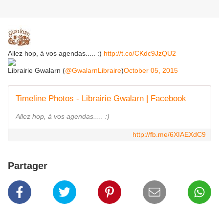
Allez hop, à vos agendas..... :)
http://t.co/CKdc9JzQU2
Librairie Gwalarn (
@GwalarnLibraire
)
October 05, 2015
Timeline Photos - Librairie Gwalarn | Facebook
Allez hop, à vos agendas..... :)
http://fb.me/6XIAEXdC9
Partager