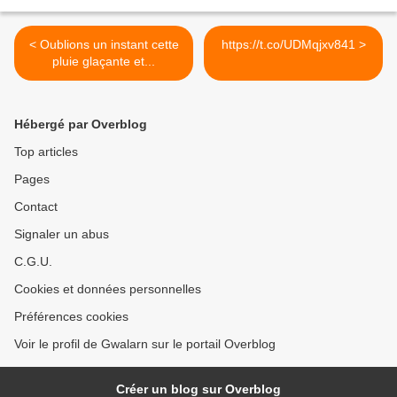
< Oublions un instant cette
https://t.co/UDMqjxv841 >
pluie glaçante et...
Hébergé par Overblog
Top articles
Pages
Contact
Signaler un abus
C.G.U.
Cookies et données personnelles
Préférences cookies
Voir le profil de Gwalarn sur le portail Overblog
Créer un blog sur Overblog