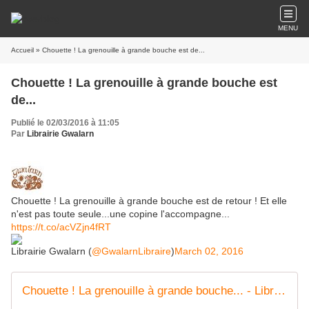
MENU
Accueil
» Chouette ! La grenouille à grande bouche est de...
Chouette ! La grenouille à grande bouche est
de...
Publié le 02/03/2016 à 11:05
Par
Librairie Gwalarn
Chouette ! La grenouille à grande bouche est de retour ! Et elle
n'est pas toute seule...une copine l'accompagne...
https://t.co/acVZjn4fRT
Librairie Gwalarn (
@GwalarnLibraire
)
March 02, 2016
Chouette ! La grenouille à grande bouche... - Librairie Gwalarn | Facebook