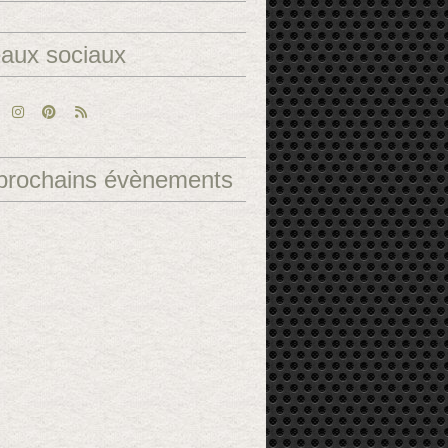
aux sociaux
prochains évènements