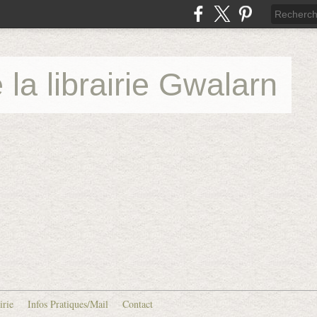
 la librairie Gwalarn
irie
Infos Pratiques/Mail
Contact