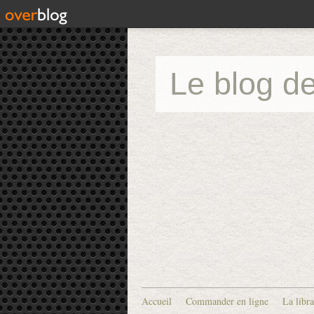
Le blog de
Accueil
Commander en ligne
La libra