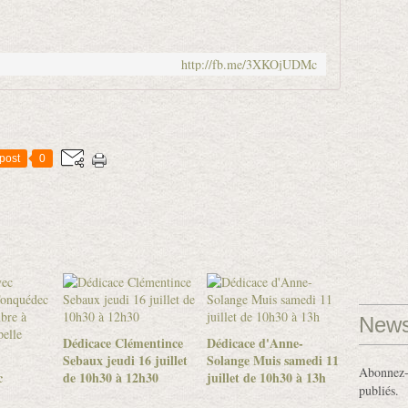
http://fb.me/3XKOjUDMc
post
0
News
Dédicace Clémentince
Dédicace d'Anne-
Sebaux jeudi 16 juillet
Solange Muis samedi 11
Abonnez-v
c
de 10h30 à 12h30
juillet de 10h30 à 13h
publiés.