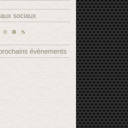
aux sociaux
prochains évènements