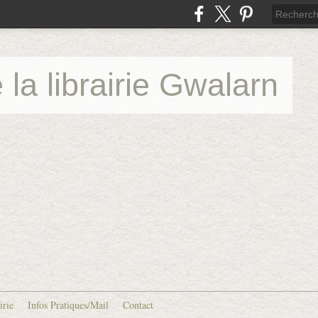
 la librairie Gwalarn
irie
Infos Pratiques/Mail
Contact