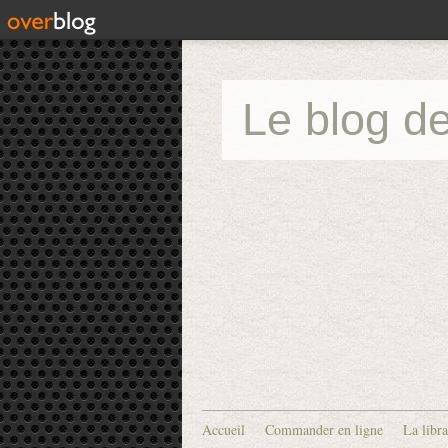
Le blog de
Accueil
Commander en ligne
La libra