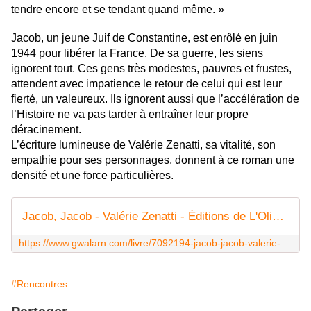
tendre encore et se tendant quand même. »
Jacob, un jeune Juif de Constantine, est enrôlé en juin
1944 pour libérer la France. De sa guerre, les siens
ignorent tout. Ces gens très modestes, pauvres et frustes,
attendent avec impatience le retour de celui qui est leur
fierté, un valeureux. Ils ignorent aussi que l’accélération de
l’Histoire ne va pas tarder à entraîner leur propre
déracinement.
L’écriture lumineuse de Valérie Zenatti, sa vitalité, son
empathie pour ses personnages, donnent à ce roman une
densité et une force particulières.
Jacob, Jacob - Valérie Zenatti - Éditions de L'Olivier
https://www.gwalarn.com/livre/7092194-jacob-jacob-valerie-zenatti-editions-de-l-olivier
#Rencontres