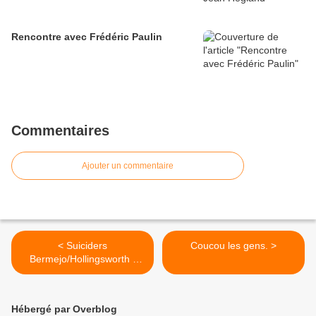
Rencontre avec Frédéric Paulin
Commentaires
Ajouter un commentaire
< Suiciders
Coucou les gens. >
Bermejo/Hollingsworth -
#bookface...
Hébergé par Overblog