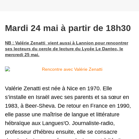
Mardi 24 mai à partir de 18h30
NB : Valérie Zenatti vient aussi à Lannion pour rencontrer
ses lecteurs du cercle de lecture du Lycée Le Dantec, le
mercredi 25 mai.
Valérie Zenatti est née à Nice en 1970. E
lle
s’installe en Israël avec ses parents et sa sœur en
1983, à Beer-Sheva. De retour en France en 1990,
elle passe une maîtrise de langue et littérature
hébraïque aux Langues'O. Journaliste-radio,
professeur d'hébreu ensuite, elle se consacre