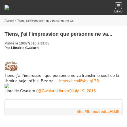
MENU
Accueil
» Tiens, j'ai l'impression que personne ne va...
Tiens, j'ai l'impression que personne ne va...
Publié le 19/07/2016 à 13:05
Par
Librairie Gwalarn
Tiens, j'ai l'impression que personne ne va franchir le seuil de la
librairie aujourd'hui. Bizarre....
https://t.co/l8ybjuqL7B
Librairie Gwalarn (
@GwalarnLibraire
)
July 19, 2016
http://fb.me/8eduaFBd8