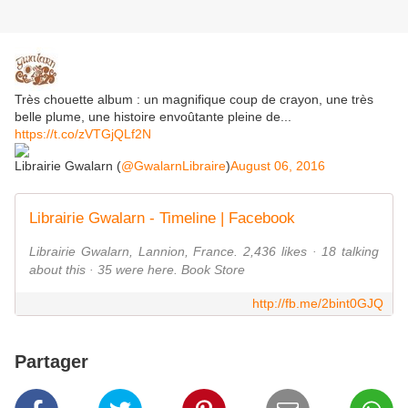
Très chouette album : un magnifique coup de crayon, une très
belle plume, une histoire envoûtante pleine de...
https://t.co/zVTGjQLf2N
Librairie Gwalarn (
@GwalarnLibraire
)
August 06, 2016
Librairie Gwalarn - Timeline | Facebook
Librairie Gwalarn, Lannion, France. 2,436 likes · 18 talking
about this · 35 were here. Book Store
http://fb.me/2bint0GJQ
Partager