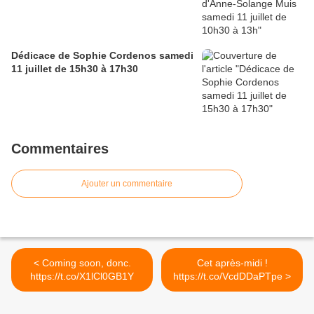
Dédicace de Sophie Cordenos samedi
11 juillet de 15h30 à 17h30
Commentaires
Ajouter un commentaire
< Coming soon, donc.
Cet après-midi !
https://t.co/X1lCl0GB1Y
https://t.co/VcdDDaPTpe >