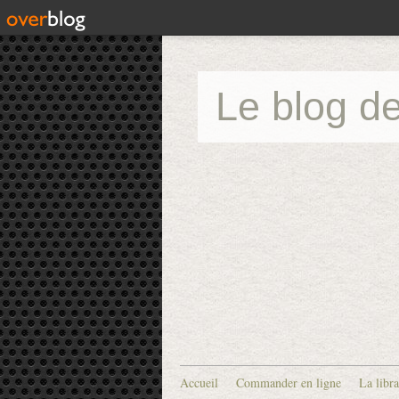
Le blog de
Accueil
Commander en ligne
La libra