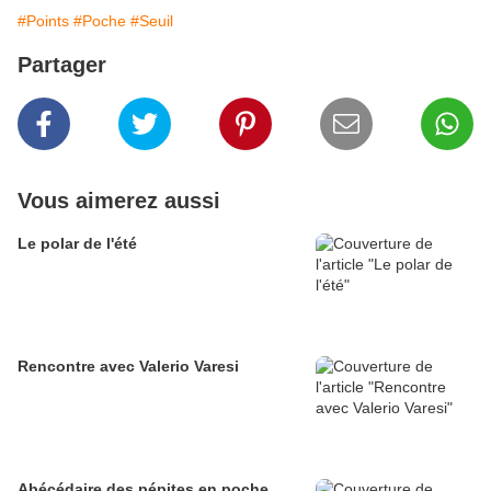
#Points
#Poche
#Seuil
Partager
Vous aimerez aussi
Le polar de l'été
Rencontre avec Valerio Varesi
Abécédaire des pépites en poche