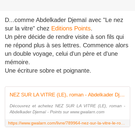
D...comme Abdelkader Djemaï avec "Le nez
sur la vitre" chez
Editions Points
.
Un père décide de rendre visite à son fils qui
ne répond plus à ses lettres. Commence alors
un double voyage, celui d'un père et d'une
mémoire.
Une écriture sobre et poignante.
NEZ SUR LA VITRE (LE), roman - Abdelkader Djemaï - Points
Découvrez et achetez NEZ SUR LA VITRE (LE), roman -
Abdelkader Djemaï - Points sur www.gwalarn.com
https://www.gwalarn.com/livre/789964-nez-sur-la-vitre-le-roman-abdelkader-djemai-points