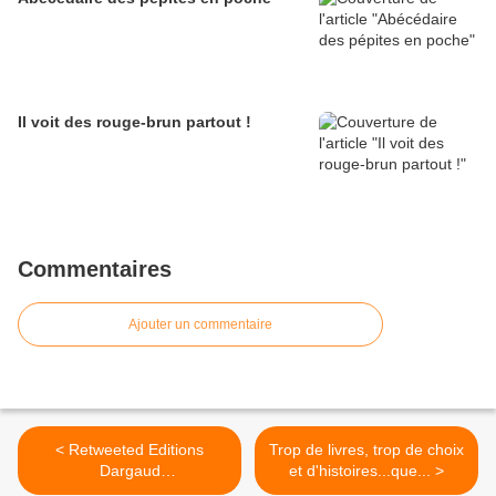
Il voit des rouge-brun partout !
Commentaires
Ajouter un commentaire
< Retweeted Editions
Trop de livres, trop de choix
Dargaud
et d'histoires...que... >
(@EditionsDargaud):