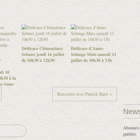
Dédicace Clémentince
Dédicace d'Anne-
Sebaux jeudi 16 juillet
Solange Muis samedi 11
c
de 10h30 à 12h30
juillet de 10h30 à 13h
di 10
h30 à la
te-Anne
Rencontre avec Patrick Bard
News
Abonnez-v
publiés.