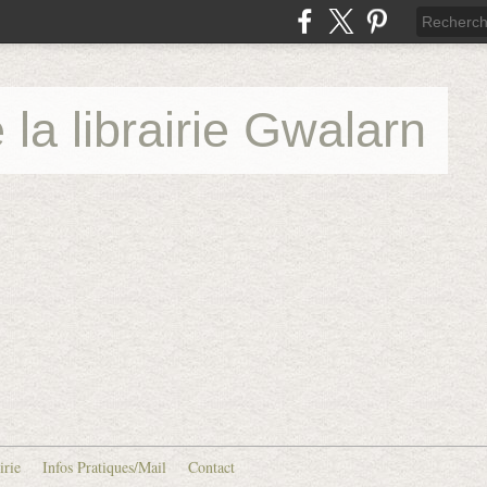
 la librairie Gwalarn
irie
Infos Pratiques/Mail
Contact