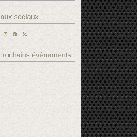
aux sociaux
prochains évènements