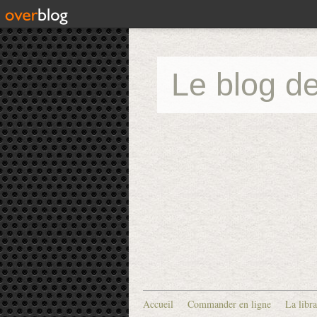
Le blog de
Accueil
Commander en ligne
La libra