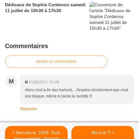
Dédicace de Sophie Cordenos samedi
11 juillet de 15h30 à 17h30
Commentaires
Ajouter un commentaire
M
M
01/05/2017 21:48
Alors c'est la fin des haricots... J'espère sincèrement que c'est
une blague, même si j'aime la raclette !!!
Répondre
< Barcelone, 1899. Tous
Alors là !!! >
deux peintres, Joaquín