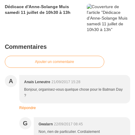
Dédicace d'Anne-Solange Muis
samedi 11 juillet de 10h30 à 13h
Commentaires
Ajouter un commentaire
A
Anaïs Leneutre
21/09/2017 15:28
Bonjour, organisez-vous quelque chose pour le Batman Day
?
Répondre
G
Gwalarn
22/09/2017 08:45
Non, rien de particulier. Cordialement