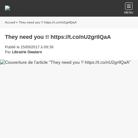
MENU
Accueil
» They need you !! https://t.co/nU2grIlQaA
They need you !! https://t.co/nU2grIlQaA
Publié le 25/09/2017 à 09:36
Par
Librairie Gwalarn