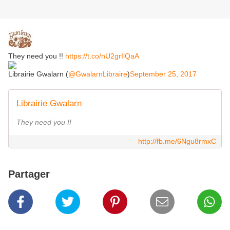
They need you !!
https://t.co/nU2grIlQaA
Librairie Gwalarn (
@GwalarnLibraire
)
September 25, 2017
Librairie Gwalarn
They need you !!
http://fb.me/6Ngu8rmxC
Partager