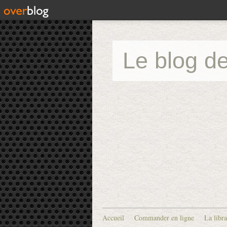
Le blog de
Accueil
Commander en ligne
La libra