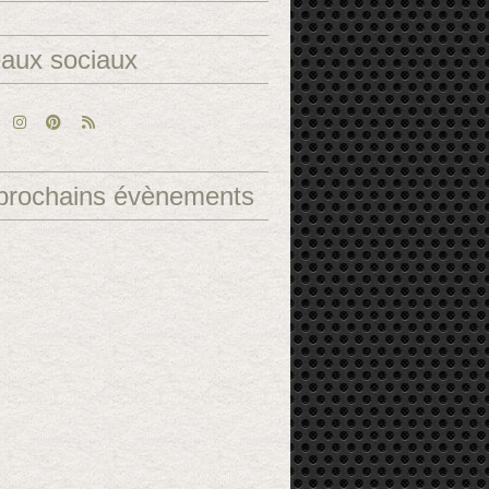
aux sociaux
prochains évènements