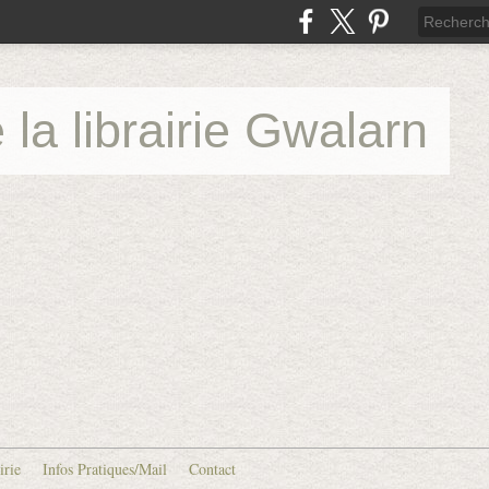
 la librairie Gwalarn
irie
Infos Pratiques/Mail
Contact