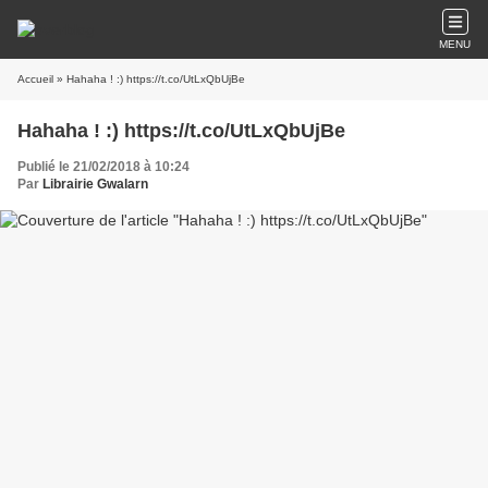
MENU
Accueil
» Hahaha ! :) https://t.co/UtLxQbUjBe
Hahaha ! :) https://t.co/UtLxQbUjBe
Publié le 21/02/2018 à 10:24
Par
Librairie Gwalarn