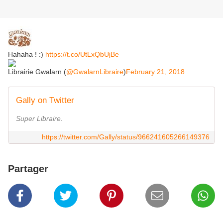
Hahaha ! :)
https://t.co/UtLxQbUjBe
Librairie Gwalarn (
@GwalarnLibraire
)
February 21, 2018
Gally on Twitter
Super Libraire.
https://twitter.com/Gally/status/966241605266149376
Partager