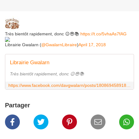
Très bientôt rapidement, donc 😉😎📚
https://t.co/5vhaAs7fAG
Librairie Gwalarn (
@GwalarnLibraire
)
April 17, 2018
Librairie Gwalarn
Très bientôt rapidement, donc 😉😎📚
https://www.facebook.com/davgwalarn/posts/1808694589180977
Partager