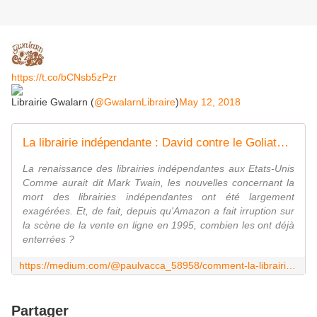
https://t.co/bCNsb5zPzr
Librairie Gwalarn (
@GwalarnLibraire
)
May 12, 2018
La librairie indépendante : David contre le Goliath Amazon
La renaissance des librairies indépendantes aux Etats-Unis
Comme aurait dit Mark Twain, les nouvelles concernant la
mort des librairies indépendantes ont été largement
exagérées. Et, de fait, depuis qu'Amazon a fait irruption sur
la scène de la vente en ligne en 1995, combien les ont déjà
enterrées ?
https://medium.com/@paulvacca_58958/comment-la-librairie-ind%C3%A9pendante-est-en-train-de-disrupter-amazon-59252b9c3514
Partager