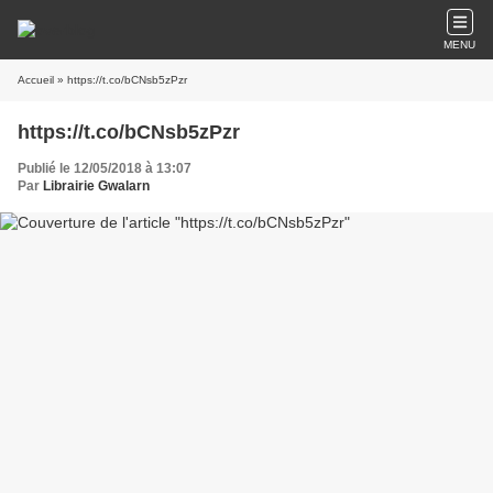
MENU
Accueil
» https://t.co/bCNsb5zPzr
https://t.co/bCNsb5zPzr
Publié le 12/05/2018 à 13:07
Par
Librairie Gwalarn