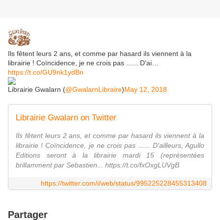
Ils fêtent leurs 2 ans, et comme par hasard ils viennent à la
librairie ! Coïncidence, je ne crois pas ...... D'ai…
https://t.co/GU9nk1ydBn
Librairie Gwalarn (
@GwalarnLibraire
)
May 12, 2018
Librairie Gwalarn on Twitter
Ils fêtent leurs 2 ans, et comme par hasard ils viennent à la
librairie ! Coïncidence, je ne crois pas ...... D'ailleurs, Agullo
Editions seront à la librairie mardi 15 (représentées
brillamment par Sebastien... https://t.co/fxOxgLUVgB
https://twitter.com/i/web/status/995225228455313408
Partager