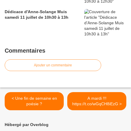
Dédicace d'Anne-Solange Muis
samedi 11 juillet de 10h30 à 13h
Commentaires
Ajouter un commentaire
< Une fin de semaine en
A mardi !!!
poésie ?
https://t.co/wGqCH8iEzG >
Hébergé par Overblog