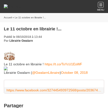
MENU
Accueil
» Le 11 octobre en librairie !...
Le 11 octobre en librairie !...
Publié le 08/10/2018 à 13:44
Par
Librairie Gwalarn
Le 11 octobre en librairie !
https://t.co/TsYcU1EsWF
Librairie Gwalarn (
@GwalarnLibraire
)
October 08, 2018
https://www.facebook.com/327445493972568/posts/2036748843042216/
Partager