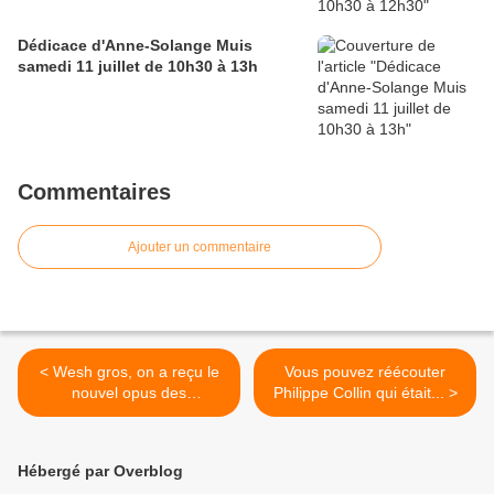
Dédicace d'Anne-Solange Muis
samedi 11 juillet de 10h30 à 13h
Commentaires
Ajouter un commentaire
< Wesh gros, on a reçu le
Vous pouvez réécouter
nouvel opus des
Philippe Collin qui était... >
aventures...
Hébergé par Overblog