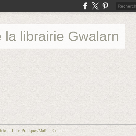
 la librairie Gwalarn
irie
Infos Pratiques/Mail
Contact