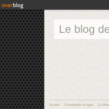
Le blog de
Accueil
Commander en ligne
La libra