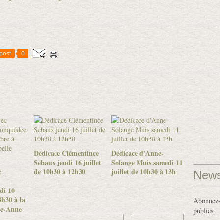
post
0
Dédicace Clémentince
Dédicace d'Anne-
Sebaux jeudi 16 juillet
Solange Muis samedi 11
c
de 10h30 à 12h30
juillet de 10h30 à 13h
News
di 10
h30 à la
Abonnez-v
te-Anne
publiés.