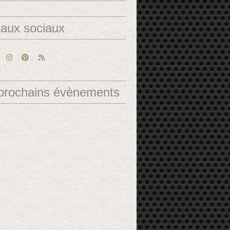
aux sociaux
prochains évènements