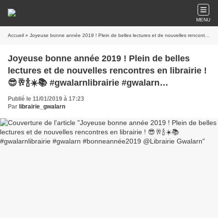
MENU
Accueil
» Joyeuse bonne année 2019 ! Plein de belles lectures et de nouvelles rencontres en librairie ! 😎🥂🍾☀️📚 #gwalarnlibrairie #gwalarn #bonneannée2019 @Librairie Gwalarn
Joyeuse bonne année 2019 ! Plein de belles
lectures et de nouvelles rencontres en librairie !
😎🥂🍾☀️📚 #gwalarnlibrairie #gwalarn
#bonneannée2019 @Librairie Gwalarn
Publié le 11/01/2019 à 17:23
Par
librairie_gwalarn