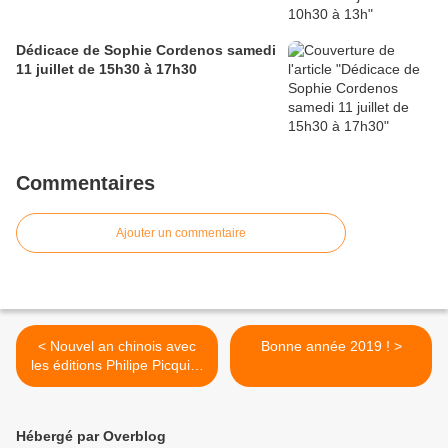
Dédicace de Sophie Cordenos samedi
11 juillet de 15h30 à 17h30
Commentaires
Ajouter un commentaire
< Nouvel an chinois avec
Bonne année 2019 ! >
les éditions Philipe Picquier
#gwalarn #gwalarnlibrairie
#philippepicquier @Librairie
Gwalarn
Hébergé par Overblog