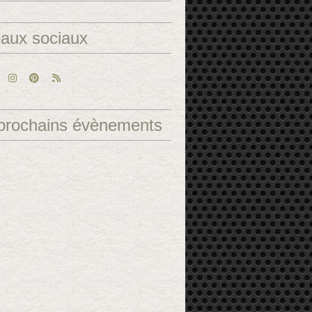
aux sociaux
prochains évènements