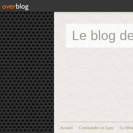
Le blog de
Accueil
Commander en ligne
La libra