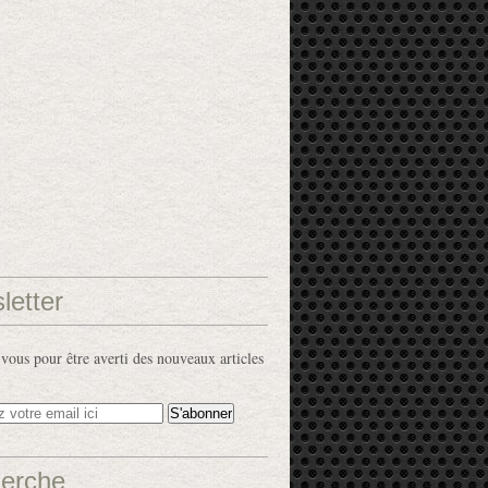
letter
ous pour être averti des nouveaux articles
erche