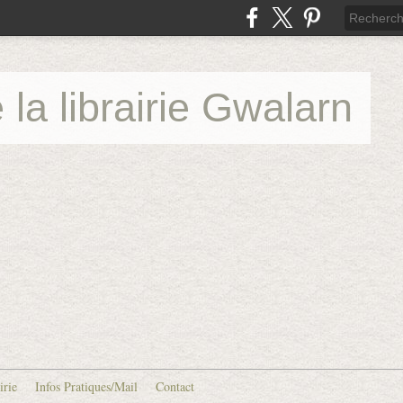
 la librairie Gwalarn
irie
Infos Pratiques/Mail
Contact