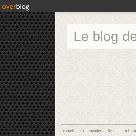
Le blog de
Accueil
Commander en ligne
La libra