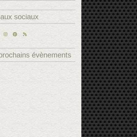
aux sociaux
prochains évènements