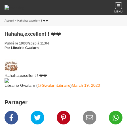
MENU
Accueil
» Hahaha,excellent ! ❤️❤️
Hahaha,excellent ! ❤️❤️
Publié le 19/03/2020 à 11:04
Par
Librairie Gwalarn
Hahaha,excellent ! ❤️❤️
Librairie Gwalarn (
@GwalarnLibraire
)
March 19, 2020
Partager