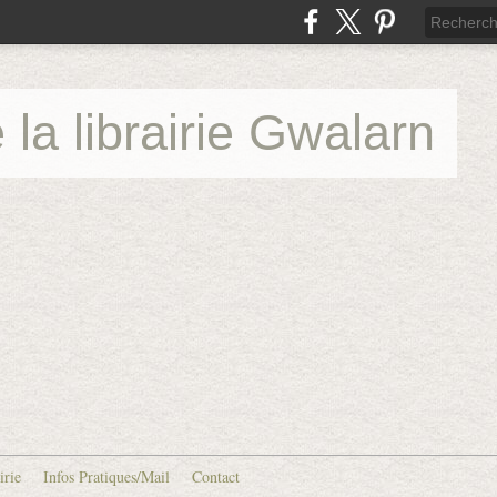
 la librairie Gwalarn
irie
Infos Pratiques/Mail
Contact