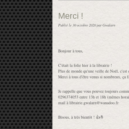
Merci !
Publié le
30 octobre 2020
par Gwalarn
Bonjour à tous,
C'était la folie hier à la librairie !
Plus de monde qu'une veille de Noël, c'est 
Merci à tous d'être venus si nombreux, ça fai
Je rappelle que vous pouvez toujours comm
0296374053 entre 13h et 18h (mêmes horair
mail à librairie.gwalarn@wanadoo.fr
Bisous, à très bientôt ! 👍🤞