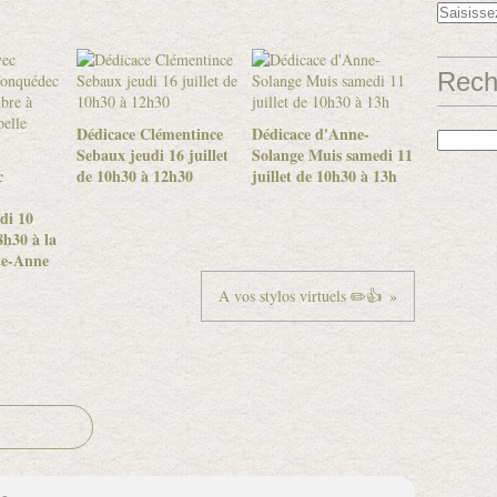
Rech
Dédicace Clémentince
Dédicace d'Anne-
Sebaux jeudi 16 juillet
Solange Muis samedi 11
c
de 10h30 à 12h30
juillet de 10h30 à 13h
di 10
h30 à la
te-Anne
A vos stylos virtuels ✏️👍