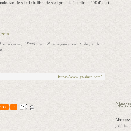
es sur le site de la librairie sont gratuits à partir de 50€ d'achat
.com
hoix d'environ 35000 titres. Nous sommes ouverts du mardi au
n.
https://www.gwalarn.com/
News
post
0
Abonnez-v
publiés.