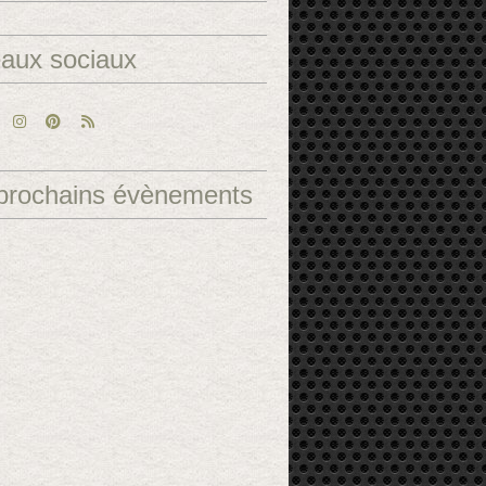
aux sociaux
prochains évènements