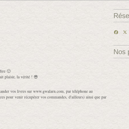
Rése
Nos 
dire 🙂
t plaisir, la vérité ! 😎
ander vos livres sur www.gwalarn.com, par téléphone au
es pour venir récupérer vos commandes, d'ailleurs) ainsi que par