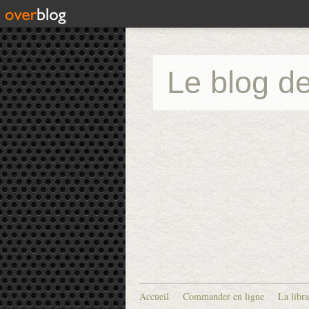
Le blog de
Accueil
Commander en ligne
La libra