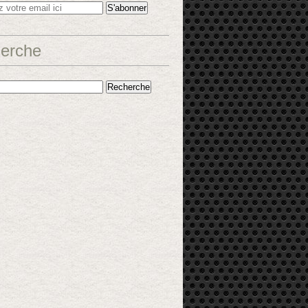
erche