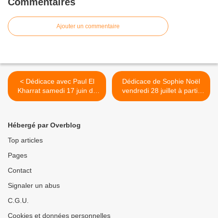
Commentaires
Ajouter un commentaire
< Dédicace avec Paul El
Dédicace de Sophie Noël
Kharrat samedi 17 juin de
vendredi 28 juillet à partir
16h à 19h
de 10h30 >
Hébergé par Overblog
Top articles
Pages
Contact
Signaler un abus
C.G.U.
Cookies et données personnelles