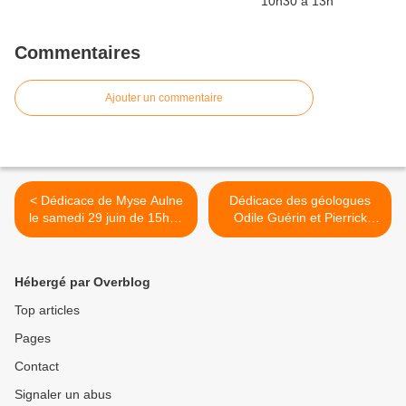
Commentaires
Ajouter un commentaire
< Dédicace de Myse Aulne
Dédicace des géologues
le samedi 29 juin de 15h30
Odile Guérin et Pierrick
à 17h30
Graviou le mercredi 24
juillet de 10h30 à 12h30 >
Hébergé par Overblog
Top articles
Pages
Contact
Signaler un abus