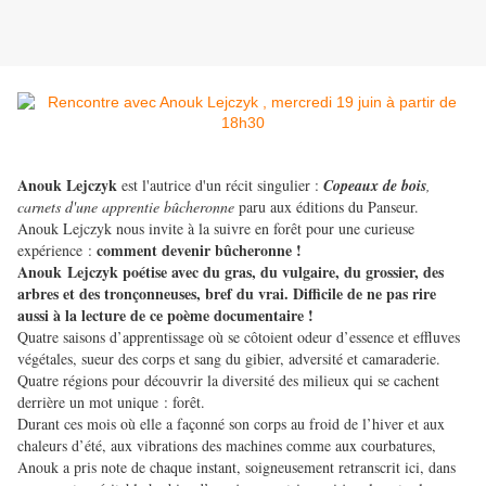
Anouk Lejczyk
est l'autrice d'un récit singulier :
Copeaux de bois
,
carnets d'une apprentie bûcheronne
paru aux éditions du Panseur.
Anouk Lejczyk nous invite à la suivre en forêt pour une curieuse
comment devenir bûcheronne !
expérience :
Anouk Lejczyk poétise avec du gras, du vulgaire, du grossier, des
arbres et des tronçonneuses, bref du vrai. Difficile de ne pas rire
aussi à la lecture de ce poème documentaire !
Quatre saisons d’apprentissage où se côtoient odeur d’essence et effluves
végétales, sueur des corps et sang du gibier, adversité et camaraderie.
Quatre régions pour découvrir la diversité des milieux qui se cachent
derrière un mot unique : forêt.
Durant ces mois où elle a façonné son corps au froid de l’hiver et aux
chaleurs d’été, aux vibrations des machines comme aux courbatures,
Anouk a pris note de chaque instant, soigneusement retranscrit ici, dans