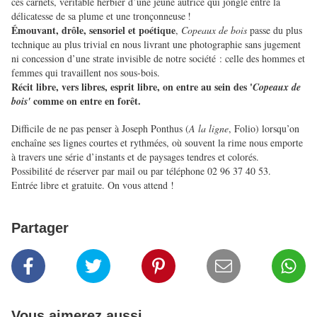
ces carnets, véritable herbier d’une jeune autrice qui jongle entre la
délicatesse de sa plume et une tronçonneuse !
Émouvant, drôle, sensoriel et poétique
,
Copeaux de bois
passe du plus
technique au plus trivial en nous livrant une photographie sans jugement
ni concession d’une strate invisible de notre société : celle des hommes et
femmes qui travaillent nos sous-bois.
Récit libre, vers libres, esprit libre, on entre au sein des '
Copeaux de
comme on entre en forêt.
bois'
Difficile de ne pas penser à Joseph Ponthus (
A la ligne
, Folio) lorsqu’on
enchaîne ses lignes courtes et rythmées, où souvent la rime nous emporte
à travers une série d’instants et de paysages tendres et colorés.
Possibilité de réserver par mail ou par téléphone 02 96 37 40 53.
Entrée libre et gratuite. On vous attend !
Partager
Vous aimerez aussi