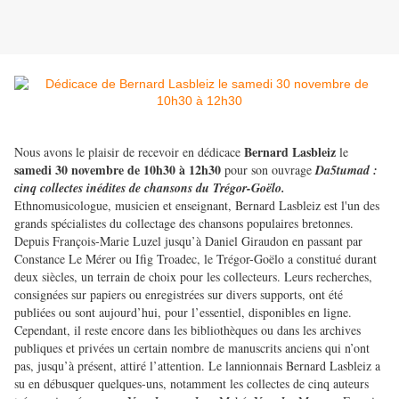
Bernard Lasbleiz
Nous avons le plaisir de recevoir en dédicace
le
samedi 30 novembre de 10h30 à 12h30
pour son ouvrage
Da5tumad :
cinq collectes inédites de chansons du Trégor-Goëlo.
Ethnomusicologue, musicien et enseignant, Bernard Lasbleiz est l'un des
grands spécialistes du collectage des chansons populaires bretonnes.
Depuis François-Marie Luzel jusqu’à Daniel Giraudon en passant par
Constance Le Mérer ou Ifig Troadec, le Trégor-Goëlo a constitué durant
deux siècles, un terrain de choix pour les collecteurs. Leurs recherches,
consignées sur papiers ou enregistrées sur divers supports, ont été
publiées ou sont aujourd’hui, pour l’essentiel, disponibles en ligne.
Cependant, il reste encore dans les bibliothèques ou dans les archives
publiques et privées un certain nombre de manuscrits anciens qui n’ont
pas, jusqu’à présent, attiré l’attention. Le lannionnais Bernard Lasbleiz a
su en débusquer quelques-uns, notamment les collectes de cinq auteurs