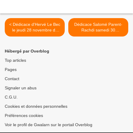
< Dédicace d'Hervé Le Bec
Dédicace Salomé Parent-
le jeudi 28 novembre de
Rachdi samedi 30
10h30 à 12h30
novembre à partir de 15h >
Hébergé par Overblog
Top articles
Pages
Contact
Signaler un abus
C.G.U.
Cookies et données personnelles
Préférences cookies
Voir le profil de Gwalarn sur le portail Overblog