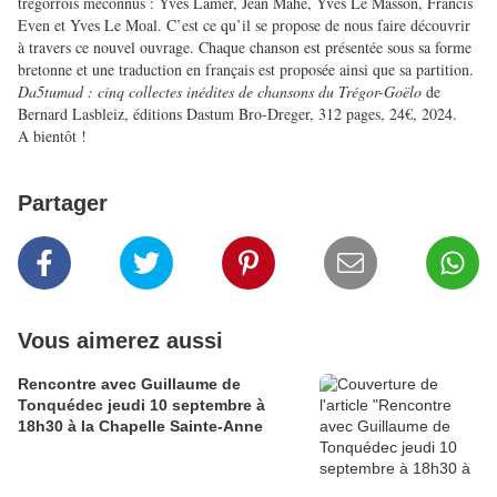
trégorrois méconnus : Yves Lamer, Jean Mahé, Yves Le Masson, Francis
Even et Yves Le Moal. C’est ce qu’il se propose de nous faire découvrir
à travers ce nouvel ouvrage. Chaque chanson est présentée sous sa forme
bretonne et une traduction en français est proposée ainsi que sa partition.
Da5tumad : cinq collectes inédites de chansons du Trégor-Goëlo
de
Bernard Lasbleiz, éditions Dastum Bro-Dreger, 312 pages, 24€, 2024.
A bientôt !
Partager
Vous aimerez aussi
Rencontre avec Guillaume de
Tonquédec jeudi 10 septembre à
18h30 à la Chapelle Sainte-Anne