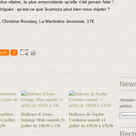
lus vilaine, la plus ensorcelante qu’elle n’ait jamais faite ! 
ntrigués : qu’est-ce que Scamoza peut bien nous mijoter ? 
", Christine Roussey, La Martinière Jeunesse, 17€.
post
0
News
Abonnez-v
publiés.
entince
Dédicace d'Anne-
Dédicace de Sophie
6 juillet
Solange Muis samedi 11
Cordenos samedi 11
h30
juillet de 10h30 à 13h
juillet de 15h30 à 17h30
Rech