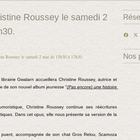
istine Roussey le samedi 2
Rése
h30.
Nos 
a librairie Gwalarn accueillera Christine Roussey, autrice et 
tie de son nouvel album jeunesse "
(Pas encore) une histoire 
moristique, Christine Roussey continue ses réécritures 
iques. Dans cet opus, elle nous présente sa version de la 
ui puent, accompagnée de son chat Gros Relou, Scamoza 