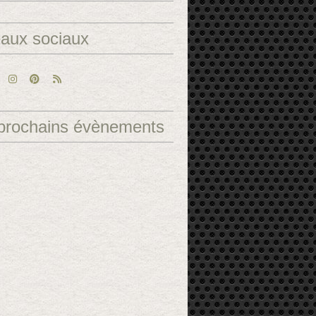
aux sociaux
prochains évènements