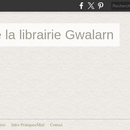
 la librairie Gwalarn
irie
Infos Pratiques/Mail
Contact