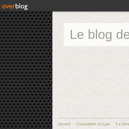
Le blog de
Accueil
Commander en ligne
La libra