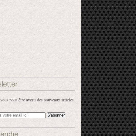
letter
ous pour être averti des nouveaux articles
erche