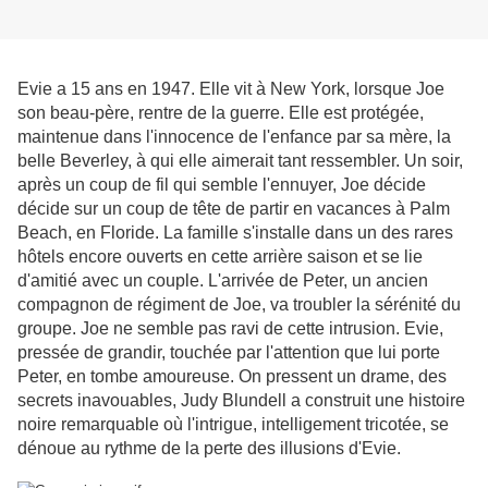
Evie a 15 ans en 1947. Elle vit à New York, lorsque Joe
son beau-père, rentre de la guerre. Elle est protégée,
maintenue dans l'innocence de l'enfance par sa mère, la
belle Beverley, à qui elle aimerait tant ressembler. Un soir,
après un coup de fil qui semble l'ennuyer, Joe décide
décide sur un coup de tête de partir en vacances à Palm
Beach, en Floride. La famille s'installe dans un des rares
hôtels encore ouverts en cette arrière saison et se lie
d'amitié avec un couple. L'arrivée de Peter, un ancien
compagnon de régiment de Joe, va troubler la sérénité du
groupe. Joe ne semble pas ravi de cette intrusion. Evie,
pressée de grandir, touchée par l'attention que lui porte
Peter, en tombe amoureuse. On pressent un drame, des
secrets inavouables, Judy Blundell a construit une histoire
noire remarquable où l'intrigue, intelligement tricotée, se
dénoue au rythme de la perte des illusions d'Evie.