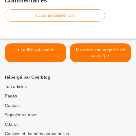
Commentaires
Ajouter un commentaire
< La fille qui chante
Ma mère est un gorille (et
alors?) >
Hébergé par Overblog
Top articles
Pages
Contact
Signaler un abus
C.G.U.
Cookies et données personnelles