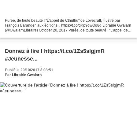
Purée, de toute beauté ! "L'appel de Cthulhu" de Lovecraft, illustré par
François Baranger, aux éditions... https://t.co/qKp9gwQg8g Librairie Gwalarn
(@GwalarnLibraire) October 20, 2017 Purée, de toute beauté ! "L'appel de
Cthulhu" de Lovecraft, illustré...
Donnez à lire ! https://t.co/1Zs5slgjmR
#Jeunesse...
Publié le 20/10/2017 à 08:51
Par
Librairie Gwalarn