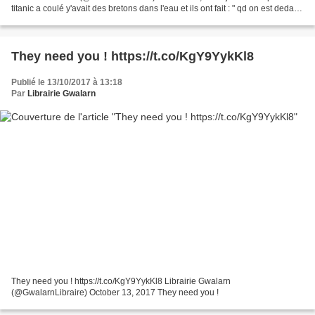
titanic a coulé y'avait des bretons dans l'eau et ils ont fait : " qd on est dedans
elle est bonne
They need you ! https://t.co/KgY9YykKl8
Publié le 13/10/2017 à 13:18
Par
Librairie Gwalarn
They need you ! https://t.co/KgY9YykKl8 Librairie Gwalarn
(@GwalarnLibraire) October 13, 2017 They need you !