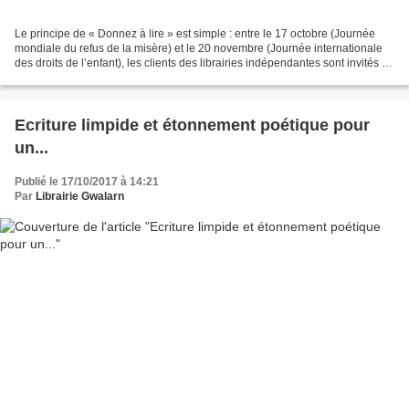
Le principe de « Donnez à lire » est simple : entre le 17 octobre (Journée
mondiale du refus de la misère) et le 20 novembre (Journée internationale
des droits de l’enfant), les clients des librairies indépendantes sont invités à
rajouter un livre jeunesse...
Ecriture limpide et étonnement poétique pour
un...
Publié le 17/10/2017 à 14:21
Par
Librairie Gwalarn