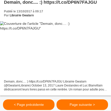
Demain, donc.... :) https://t.co/DP6N7FAJGU
Publié le 13/10/2017 à 09:17
Par
Librairie Gwalarn
Demain, donc.... :) https://t.co/DP6N7FAJGU Librairie Gwalarn
(@GwalarnLibraire) October 13, 2017 Laure Deslandes et Luc Blanvillain
dédicaceront leurs livres parus en cette rentrée. Un roman pour adulte pour
L. Deslandes, un Feel good book aussi réconfortant...
< Page précédente
Page suivante >