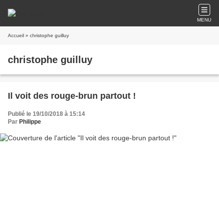
MENU
Accueil
» christophe guilluy
christophe guilluy
Il voit des rouge-brun partout !
Publié le 19/10/2018 à 15:14
Par
Philippe