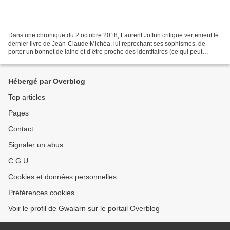
Dans une chronique du 2 octobre 2018, Laurent Joffrin critique vertement le
dernier livre de Jean-Claude Michéa, lui reprochant ses sophismes, de
porter un bonnet de laine et d’être proche des identitaires (ce qui peut
repousser (pas le bonnet de laine,...
Hébergé par Overblog
Top articles
Pages
Contact
Signaler un abus
C.G.U.
Cookies et données personnelles
Préférences cookies
Voir le profil de Gwalarn sur le portail Overblog