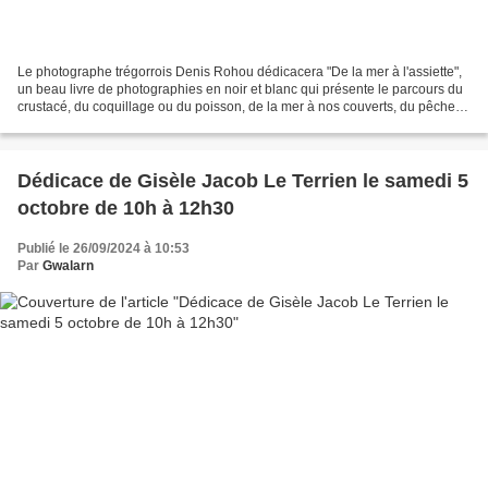
Le photographe trégorrois Denis Rohou dédicacera "De la mer à l'assiette",
un beau livre de photographies en noir et blanc qui présente le parcours du
crustacé, du coquillage ou du poisson, de la mer à nos couverts, du pêcheur
au restaurateur. De nombreux...
Dédicace de Gisèle Jacob Le Terrien le samedi 5
octobre de 10h à 12h30
Publié le 26/09/2024 à 10:53
Par
Gwalarn