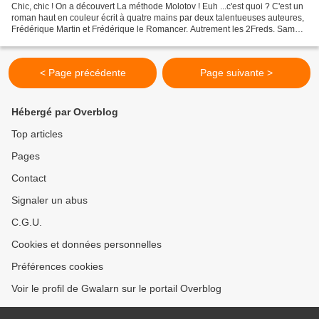
Chic, chic ! On a découvert La méthode Molotov ! Euh ...c'est quoi ? C'est un
roman haut en couleur écrit à quatre mains par deux talentueuses auteures,
Frédérique Martin et Frédérique le Romancer. Autrement les 2Freds. Samedi
7 mai c'est Frédérique Le...
< Page précédente
Page suivante >
Hébergé par Overblog
Top articles
Pages
Contact
Signaler un abus
C.G.U.
Cookies et données personnelles
Préférences cookies
Voir le profil de Gwalarn sur le portail Overblog