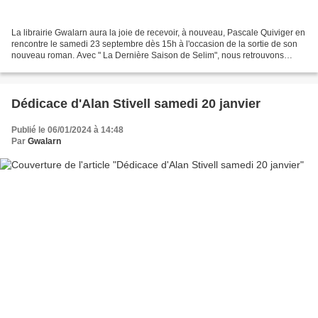
La librairie Gwalarn aura la joie de recevoir, à nouveau, Pascale Quiviger en
rencontre le samedi 23 septembre dès 15h à l'occasion de la sortie de son
nouveau roman. Avec " La Dernière Saison de Selim", nous retrouvons
Esmée et Mercenaire. Rencontrés...
Dédicace d'Alan Stivell samedi 20 janvier
Publié le 06/01/2024 à 14:48
Par
Gwalarn