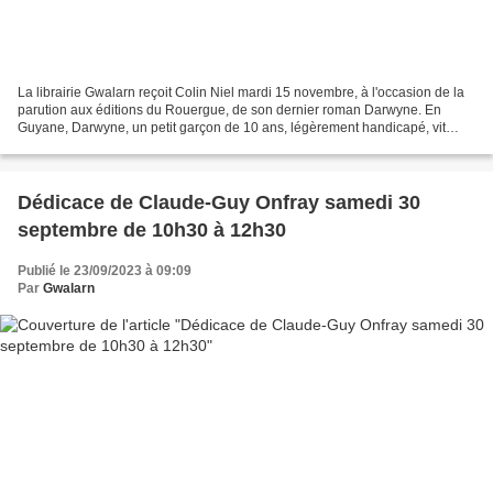
La librairie Gwalarn reçoit Colin Niel mardi 15 novembre, à l'occasion de la
parution aux éditions du Rouergue, de son dernier roman Darwyne. En
Guyane, Darwyne, un petit garçon de 10 ans, légèrement handicapé, vit
avec sa mère, Yolanda, dans un bidonville...
Dédicace de Claude-Guy Onfray samedi 30
septembre de 10h30 à 12h30
Publié le 23/09/2023 à 09:09
Par
Gwalarn