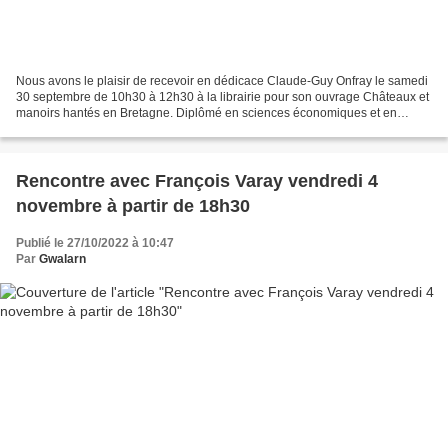
Nous avons le plaisir de recevoir en dédicace Claude-Guy Onfray le samedi
30 septembre de 10h30 à 12h30 à la librairie pour son ouvrage Châteaux et
manoirs hantés en Bretagne. Diplômé en sciences économiques et en
histoire, Claude-Guy Onfray a produit...
Rencontre avec François Varay vendredi 4
novembre à partir de 18h30
Publié le 27/10/2022 à 10:47
Par
Gwalarn