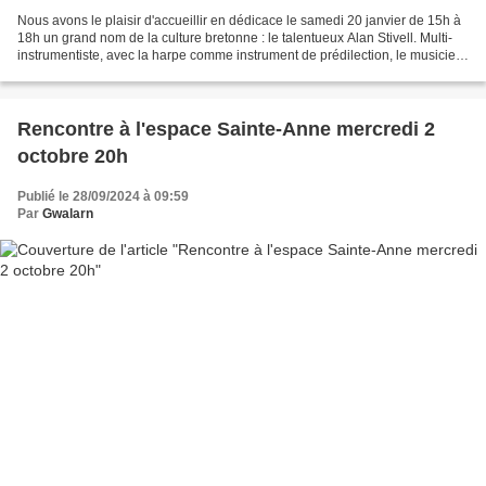
Nous avons le plaisir d'accueillir en dédicace le samedi 20 janvier de 15h à
18h un grand nom de la culture bretonne : le talentueux Alan Stivell. Multi-
instrumentiste, avec la harpe comme instrument de prédilection, le musicien
signera son autobiographie...
Rencontre à l'espace Sainte-Anne mercredi 2
octobre 20h
Publié le 28/09/2024 à 09:59
Par
Gwalarn