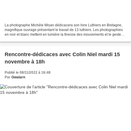
La photographe Michèle Misan dédicacera son livre Luthiers en Bretagne,
magnifique ouvrage présentant le travail de 13 luthiers. Les photographies
en noir et blanc mettent en lumière la finesse des mouvements et le geste
minutieux. La parole est donnée...
Rencontre-dédicaces avec Colin Niel mardi 15
novembre à 18h
Publié le 08/11/2022 à 16:48
Par
Gwalarn