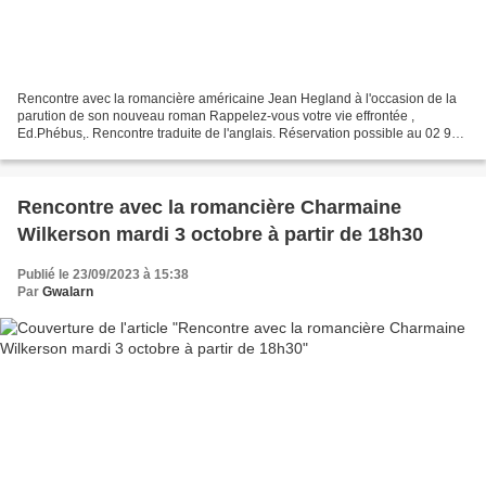
Rencontre avec la romancière américaine Jean Hegland à l'occasion de la
parution de son nouveau roman Rappelez-vous votre vie effrontée ,
Ed.Phébus,. Rencontre traduite de l'anglais. Réservation possible au 02 96
37 40 53 ou par mail : librairie.gwalarn@wanadoo.fr...
Rencontre avec la romancière Charmaine
Wilkerson mardi 3 octobre à partir de 18h30
Publié le 23/09/2023 à 15:38
Par
Gwalarn