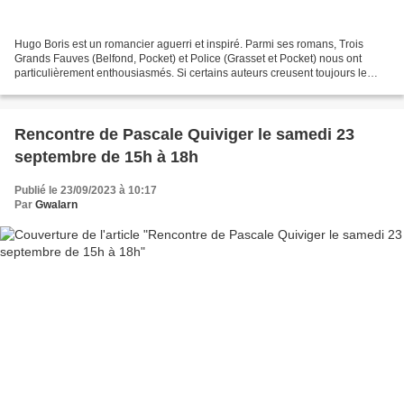
Hugo Boris est un romancier aguerri et inspiré. Parmi ses romans, Trois
Grands Fauves (Belfond, Pocket) et Police (Grasset et Pocket) nous ont
particulièrement enthousiasmés. Si certains auteurs creusent toujours le
même sillon, lui, au contraire, explore...
Rencontre de Pascale Quiviger le samedi 23
septembre de 15h à 18h
Publié le 23/09/2023 à 10:17
Par
Gwalarn