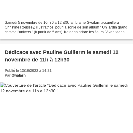
Samedi 5 novembre de 10h30 à 12h30, la librairie Gwalarn accueillera
Christine Roussey, illustratrice, pour la sortie de son album " Un jardin grand
comme l'univers " (à partir de 5 ans). Katerina adore les fleurs. Vivant dans
une grande tour grise auprès...
Dédicace avec Pauline Guillerm le samedi 12
novembre de 11h à 12h30
Publié le 13/10/2022 à 14:21
Par
Gwalarn