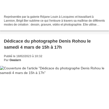
Représentée par la galerie Réjane Louin à Locquirec et travaillant à
Lannion, Brigit Ber sublime ce qui l'entoure à travers sa maîtrise de différents
modes de création : dessin, gravure, vidéo et photographie. Elle utilise
notamment la technique du cyanotype,...
Dédicace du photographe Denis Rohou le
samedi 4 mars de 15h à 17h
Publié le 18/02/2023 à 10:32
Par
Gwalarn