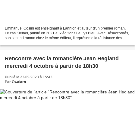
Emmanuel Cosini est enseignant à Lannion et auteur d'un premier roman,
Le cas Kleiner, publié en 2021 aux éditions Le Lys Bleu. Avec Désaccordés,
son second roman chez le même éditeur, il représente la résistance des
protagonistes à subir leur destinée....
Rencontre avec la romancière Jean Hegland
mercredi 4 octobre à partir de 18h30
Publié le 23/09/2023 à 15:43
Par
Gwalarn