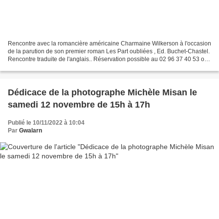
Rencontre avec la romancière américaine Charmaine Wilkerson à l'occasion
de la parution de son premier roman Les Part oubliées , Ed. Buchet-Chastel.
Rencontre traduite de l'anglais.. Réservation possible au 02 96 37 40 53 ou
par mail librairie.gwalarn@wanadoo.fr...
Dédicace de la photographe Michèle Misan le
samedi 12 novembre de 15h à 17h
Publié le 10/11/2022 à 10:04
Par
Gwalarn