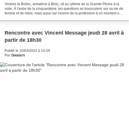
Victoire le Bollec, armatrice à Binic, vit au rythme de la Grande Pêche à la
voile. À l'aube de la cinquantaine, les questions se bousculent, sur sa vie de
femme et de mère, mais aussi sur l'avenir de la profession à un moment où
les bateaux à vapeur...
Rencontre avec Vincent Message jeudi 28 avril à
partir de 18h30
Publié le 15/04/2022 à 14:29
Par
Gwalarn