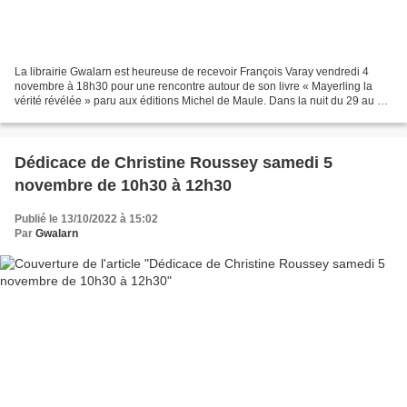
La librairie Gwalarn est heureuse de recevoir François Varay vendredi 4
novembre à 18h30 pour une rencontre autour de son livre « Mayerling la
vérité révélée » paru aux éditions Michel de Maule. Dans la nuit du 29 au 30
janvier 1889, Rodolphe, fils de...
Dédicace de Christine Roussey samedi 5
novembre de 10h30 à 12h30
Publié le 13/10/2022 à 15:02
Par
Gwalarn