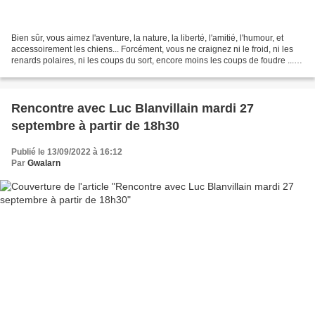
Bien sûr, vous aimez l'aventure, la nature, la liberté, l'amitié, l'humour, et
accessoirement les chiens... Forcément, vous ne craignez ni le froid, ni les
renards polaires, ni les coups du sort, encore moins les coups de foudre ...
Ce roman est pour...
Rencontre avec Luc Blanvillain mardi 27
septembre à partir de 18h30
Publié le 13/09/2022 à 16:12
Par
Gwalarn