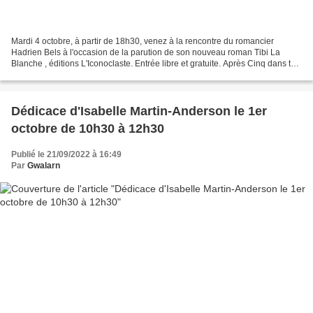
Mardi 4 octobre, à partir de 18h30, venez à la rencontre du romancier
Hadrien Bels à l'occasion de la parution de son nouveau roman Tibi La
Blanche , éditions L'Iconoclaste. Entrée libre et gratuite. Après Cinq dans tes
yeux (L'Iconoclaste et Pocket),...
Dédicace d'Isabelle Martin-Anderson le 1er
octobre de 10h30 à 12h30
Publié le 21/09/2022 à 16:49
Par
Gwalarn