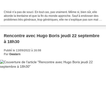
Chloé n’a pas de souci. En tout cas, pas vraiment. Même si, bien sûr, elle
aborde la trentaine et que la fin du monde approche. Sauf à endosser des
problèmes très généraux, trop génériques, elle ne s’explique pas son mal de
vivre. Alors, quand sa thérapeute...
Rencontre avec Hugo Boris jeudi 22 septembre
à 18h30
Publié le 13/09/2022 à 16:08
Par
Gwalarn