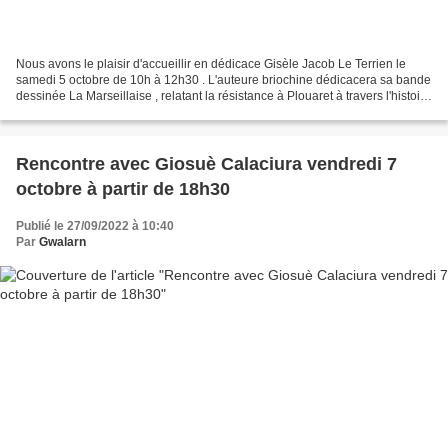
Nous avons le plaisir d'accueillir en dédicace Gisèle Jacob Le Terrien le
samedi 5 octobre de 10h à 12h30 . L'auteure briochine dédicacera sa bande
dessinée La Marseillaise , relatant la résistance à Plouaret à travers l'histoire
de son père, Albert Jacob....
Rencontre avec Giosuè Calaciura vendredi 7
octobre à partir de 18h30
Publié le 27/09/2022 à 10:40
Par
Gwalarn