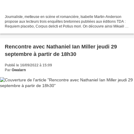
Journaliste, metteuse en scène et romancière, Isabelle Martin-Anderson
propose aux lecteurs trois enquêtes bretonnes publiées aux éditions TDA :
Requiem placebo, Corpus delicti et Potius mori. On découvre ainsi Mikaël Le
Bannec, détective privé parisien...
Rencontre avec Nathaniel Ian Miller jeudi 29
septembre à partir de 18h30
Publié le 16/09/2022 à 15:09
Par
Gwalarn