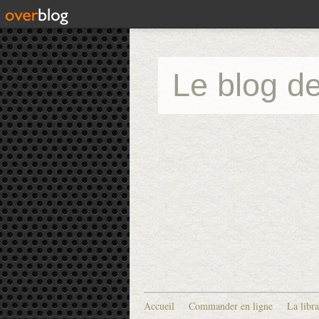
Le blog de
Accueil
Commander en ligne
La libra