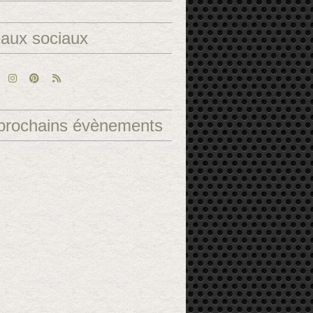
aux sociaux
prochains évènements