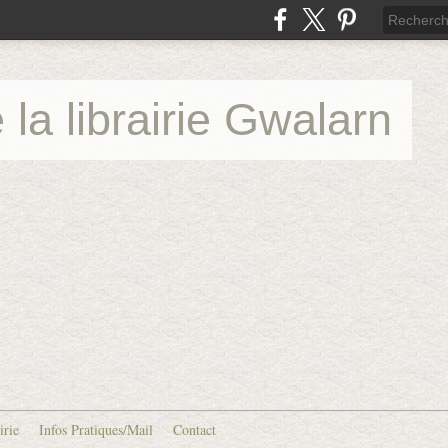
 la librairie Gwalarn
irie
Infos Pratiques/Mail
Contact