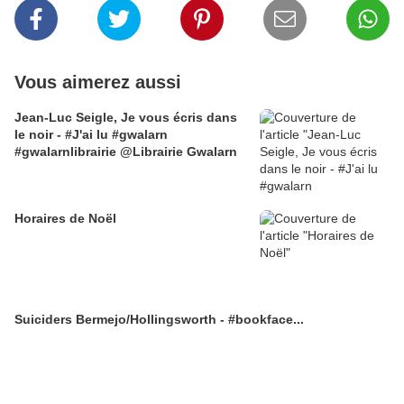
Vous aimerez aussi
Jean-Luc Seigle, Je vous écris dans
le noir - #J'ai lu #gwalarn
#gwalarnlibrairie @Librairie Gwalarn
Horaires de Noël
Suiciders Bermejo/Hollingsworth - #bookface...