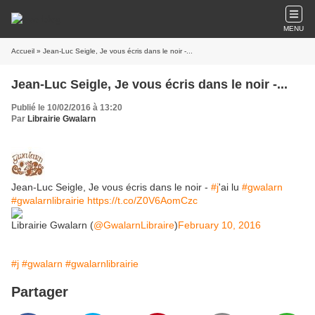
MENU
Accueil
» Jean-Luc Seigle, Je vous écris dans le noir -...
Jean-Luc Seigle, Je vous écris dans le noir -...
Publié le 10/02/2016 à 13:20
Par
Librairie Gwalarn
Jean-Luc Seigle, Je vous écris dans le noir -
#j
'ai lu
#gwalarn
#gwalarnlibrairie
https://t.co/Z0V6AomCzc
Librairie Gwalarn (
@GwalarnLibraire
)
February 10, 2016
#j
#gwalarn
#gwalarnlibrairie
Partager