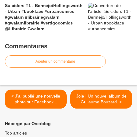
Suiciders T1 - Bermejo/Hollingsworth
- Urban #bookface #urbancomics
#gwalarn #librairiegwalarn
#gwalarnlibrairie #vertigocomics
@Librairie Gwalarn
Commentaires
Ajouter un commentaire
< J’ai publié une nouvelle
Joie ! Un nouvel album de
photo sur Facebook...
Guilaume Bouzard. >
Hébergé par Overblog
Top articles