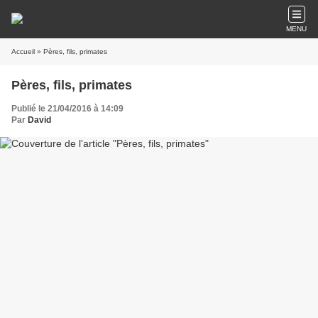
MENU
Accueil
» Pères, fils, primates
Pères, fils, primates
Publié le 21/04/2016 à 14:09
Par
David