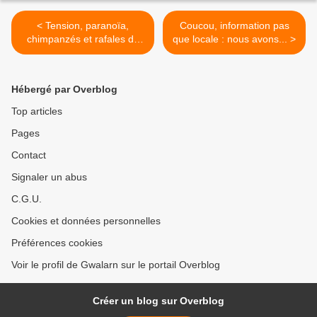
< Tension, paranoïa,
Coucou, information pas
chimpanzés et rafales de
que locale : nous avons... >
vent...
Hébergé par Overblog
Top articles
Pages
Contact
Signaler un abus
C.G.U.
Cookies et données personnelles
Préférences cookies
Voir le profil de Gwalarn sur le portail Overblog
Créer un blog sur Overblog