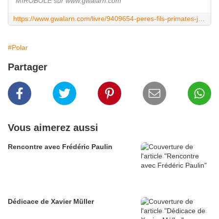
MIROBOLE sur www.gwalarn.com
https://www.gwalarn.com/livre/9409654-peres-fils-primates-jon-bilbao-mirobole
#Polar
Partager
Vous aimerez aussi
Rencontre avec Frédéric Paulin
Dédicace de Xavier Müller