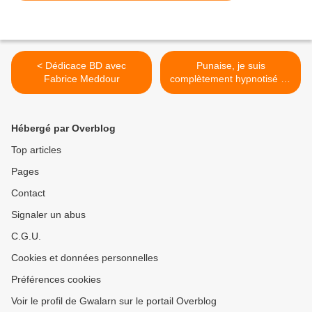
< Dédicace BD avec
Punaise, je suis
Fabrice Meddour
complètement hypnotisé !...
>
Hébergé par Overblog
Top articles
Pages
Contact
Signaler un abus
C.G.U.
Cookies et données personnelles
Préférences cookies
Voir le profil de Gwalarn sur le portail Overblog