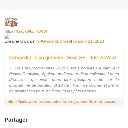
https://t.co/x8I6piHD8W
Librairie Gwalarn (
@GwalarnLibraire
)
January 21, 2018
Demandez le programme : Folio-SF - Just A Word
→ Tous les programmes 2018 C'est à nouveau le sémillant
Pascal Godbillon, également directeur de la collection Lunes
D'encre , qui vient nous dire quelques mots sur le
programme de parution 2018 de . Plein de poches et pleins
de promesses pour les lecteurs les plus voraces.
https://justaword.fr/demandez-le-programme-folio-sf-faccad5c9782
Partager