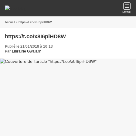
MENU
Accueil
» https://t.co/x8I6piHD8W
https://t.co/x8I6piHD8W
Publié le 21/01/2018 à 10:13
Par
Librairie Gwalarn