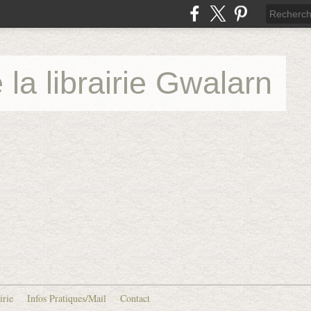
 la librairie Gwalarn
irie
Infos Pratiques/Mail
Contact