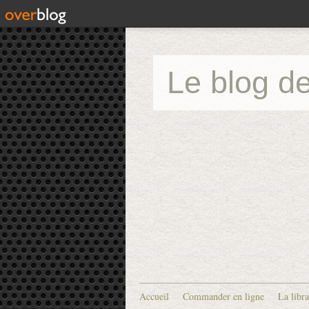
Le blog de
Accueil
Commander en ligne
La libra