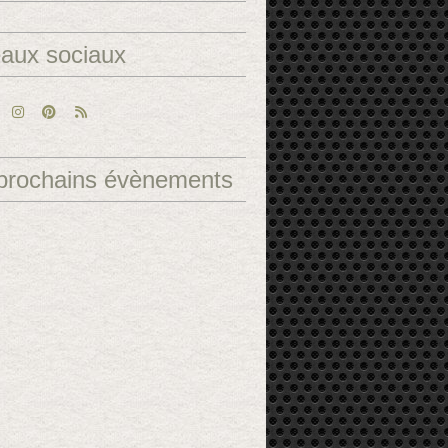
aux sociaux
prochains évènements