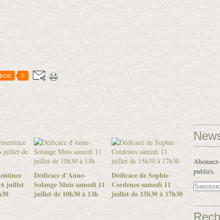
post
0
News
Abonnez-v
publiés.
entince
Dédicace d'Anne-
Dédicace de Sophie
6 juillet
Solange Muis samedi 11
Cordenos samedi 11
h30
juillet de 10h30 à 13h
juillet de 15h30 à 17h30
Rech