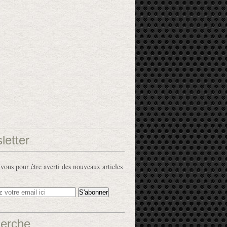
letter
ous pour être averti des nouveaux articles
erche