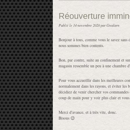
Réouverture immin
Publié le
14 novembre 2020
par Gwalarn
Bonjour à tous, comme vous le savez sans do
nous sommes bien contents.
Bon, par contre, suite au confinement et su
magasin ressemble un peu à une chambre d'a
Pour vous accueillir dans les meilleures con
normalement dans les rayons, et éviter les b
décidiez de venir chercher vos commandes e
coup de main pour y voir plus clair et vous 
Merci d'avance, et à très vite, donc.
Bisous 😉