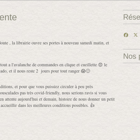
ente
Rése
ute , la librairie ouvre ses portes à nouveau samedi matin, et
Nos 
rtout a l'avalanche de commandes en clique et cueillette 😍 le
do, et il nous reste 2 jours pour tout ranger 😱🙂
ditions, et pour que vous puissiez circuler à peu près
ousculades pas très covid-friendly, nous serions ravis si vous
n attente aujourd'hui et demain, histoire de nous donner un petit
accueillir dans les meilleures conditions possibles. 👍