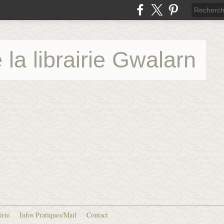
 la librairie Gwalarn
irie
Infos Pratiques/Mail
Contact