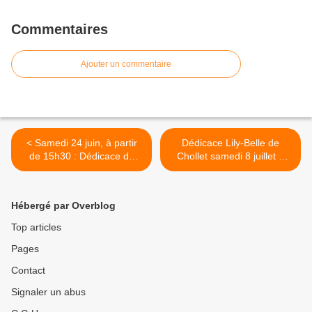
Commentaires
Ajouter un commentaire
< Samedi 24 juin, à partir
Dédicace Lily-Belle de
de 15h30 : Dédicace de
Chollet samedi 8 juillet à
l'essayiste Jennifer Tamas
partir de 15h >
Hébergé par Overblog
Top articles
Pages
Contact
Signaler un abus