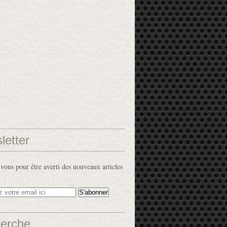
letter
ous pour être averti des nouveaux articles
erche