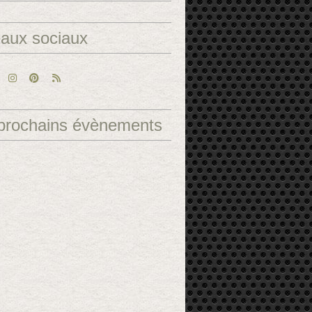
aux sociaux
prochains évènements