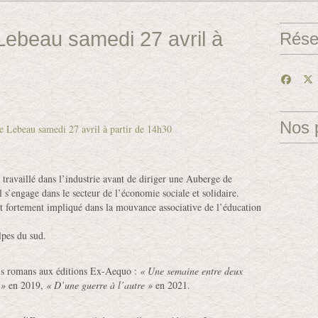
Lebeau samedi 27 avril à
Rése
Nos 
ravaillé dans l’industrie avant de diriger une Auberge de
l s’engage dans le secteur de l’économie sociale et solidaire.
est fortement impliqué dans la mouvance associative de l’éducation
lpes du sud.
is romans aux éditions Ex-Aequo :
« Une semaine entre deux
 »
en 2019,
« D’une guerre à l’autre »
en 2021.