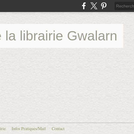
 la librairie Gwalarn
irie
Infos Pratiques/Mail
Contact