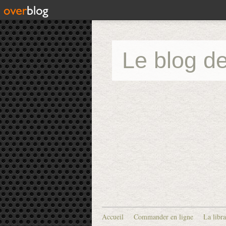
Le blog de
Accueil
Commander en ligne
La libra