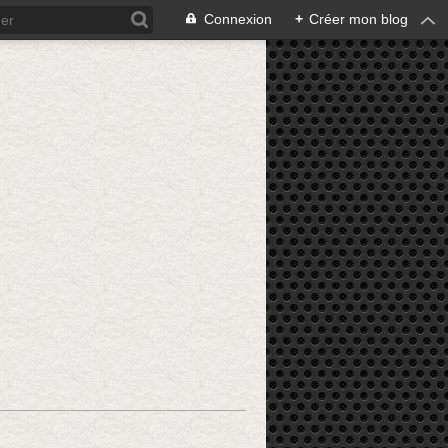
Connexion
+
Créer mon blog